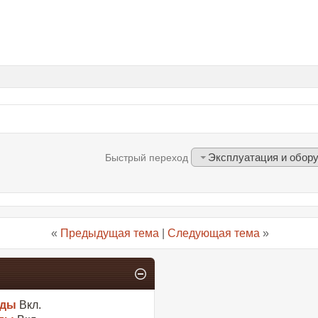
Эксплуатация и оборуд
Быстрый переход
«
Предыдущая тема
|
Следующая тема
»
оды
Вкл.