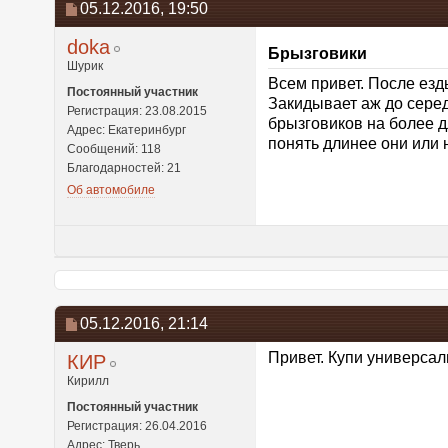
05.12.2016,
19:50
doka
Брызговики
Шурик
Всем привет. После езд
Постоянный участник
Закидывает аж до серед
Регистрация: 23.08.2015
брызговиков на более д
Адрес: Екатеринбург
понять длинее они или 
Сообщений: 118
Благодарностей: 21
Об автомобиле
05.12.2016,
21:14
Привет. Купи универсал
КИР
Кирилл
Постоянный участник
Регистрация: 26.04.2016
Адрес: Тверь