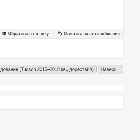
Обратиться по нику
Ответить на это сообщение
ование (Tucson 2015–2018 г.в., дорестайл)
Наверх ↑