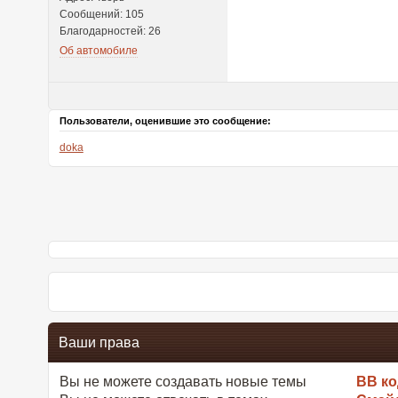
Сообщений: 105
Благодарностей: 26
Об автомобиле
Пользователи, оценившие это сообщение:
doka
Ваши права
Вы
не можете
создавать новые темы
BB к