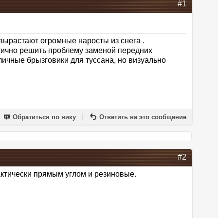
#1
вырастают огромные наросты из снега .
стично решить проблему заменой передних
личные брызговики для туссана, но визуально
Обратиться по нику
Ответить на это сообщение
#2
актически прямым углом и резиновые.