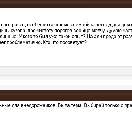
ы по трассе, особенно во время снежной каши под днищем 
ины кузова, про чистоту порогов вообще молчу. Думаю ча
линные. У кого то был уже такой опыт? На али продают раз
нет проблематично. Кто что посоветует?
ьные для внедорожников. Была тема. Выбирай только с пр