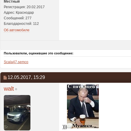
Местный
Регистрация: 20.02.2017
Адрес: Краснодар
Сообщений: 277
Благодарностей: 112
Об автомобиле
Пользователи, оценившие это сообщение:
Scala47
,
semco
12.05.2017,
15:29
walt
)))