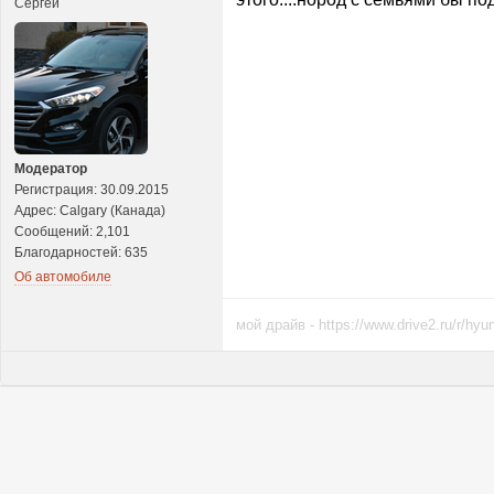
Сергей
Модератор
Регистрация: 30.09.2015
Адрес: Calgary (Канада)
Сообщений: 2,101
Благодарностей: 635
Об автомобиле
мой драйв - https://www.drive2.ru/r/hyu