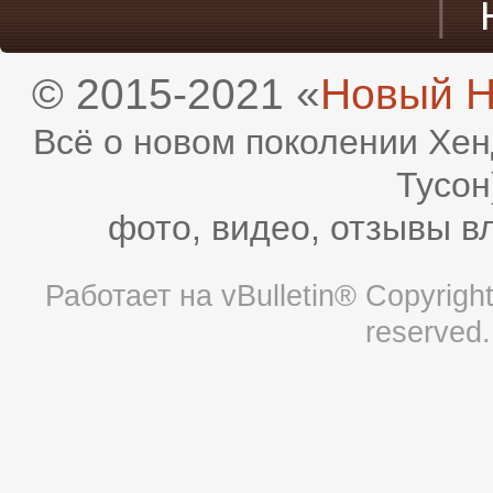
|
© 2015-2021 «
Новый H
Всё о новом поколении Хен
Тусон
фото, видео, отзывы в
Работает на
vBulletin®
Copyright 
reserved