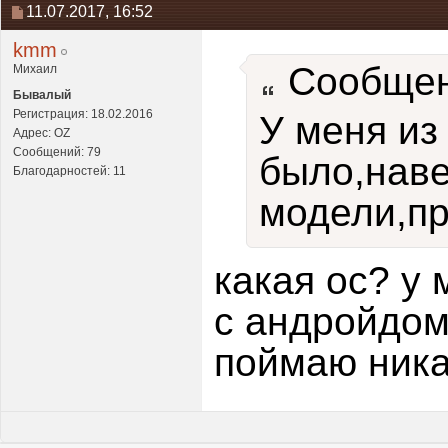
11.07.2017,
16:52
kmm
Сообщен
Михаил
Бывалый
Регистрация: 18.02.2016
У меня из 
Адрес: OZ
Сообщений: 79
было,наве
Благодарностей: 11
модели,пр
какая ос? у 
с андройдом
поймаю никак