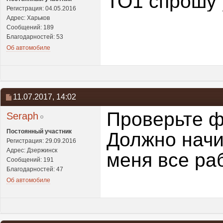
ТО1 спрошу 
Регистрация: 04.05.2016
Адрес: Харьков
Сообщений: 189
Благодарностей: 53
Об автомобиле
11.07.2017,
14:02
Проверьте ф
Seraph
Постоянный участник
Должно начин
Регистрация: 29.09.2016
Адрес: Дзержинск
меня все ра
Сообщений: 191
Благодарностей: 47
Об автомобиле