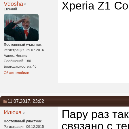
Xperia Z1 Co
Vdosha
Евгений
Постоянный участник
Регистрация: 29.07.2016
Адрес: Нягань
Сообщений: 180
Благодарностей: 46
Об автомобиле
11.07.2017,
23:02
Пару раз та
Илюха
Постоянный участник
связано с те
Регистрация: 06.12.2015