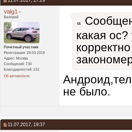
11.07.2017,
17:29
valg1
Сообщен
Валерий
какая ос? 
корректно
Почетный участник
Регистрация: 28.03.2016
закономер
Адрес: Москва
Сообщений: 730
Благодарностей: 232
Андроид,тел
Об автомобиле
не было.
11.07.2017,
19:37