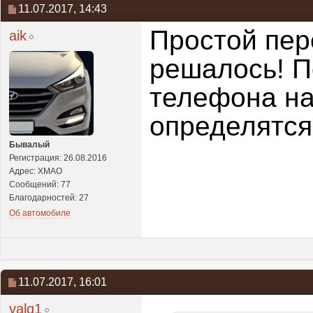
11.07.2017,
14:43
Простой пер
aik
решалось! П
телефона на 
определятся
Бывалый
Регистрация: 26.08.2016
Адрес: ХМАО
Сообщений: 77
Благодарностей: 27
Об автомобиле
11.07.2017,
16:01
valg1