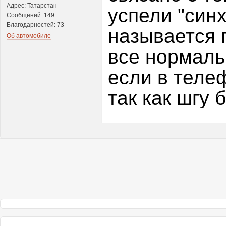
Адрес: Татарстан
успели "синх
Сообщений: 149
Благодарностей: 73
называется 
Об автомобиле
все нормаль
если в теле
так как шгу