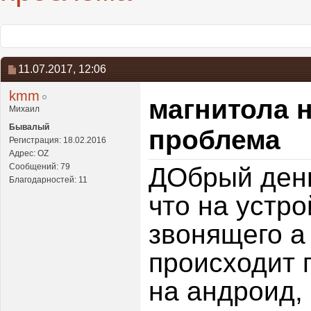
11.07.2017,
12:06
kmm
магнитола 
Михаил
Бывалый
проблема
Регистрация: 18.02.2016
Адрес: OZ
Сообщений: 79
ДОбрый день
Благодарностей: 11
что на устр
звонящего а 
происходит 
на андроид, 