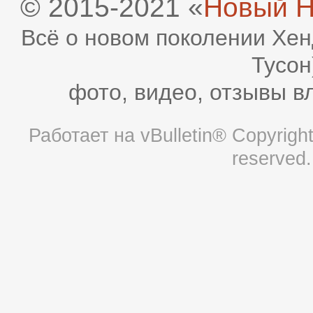
© 2015-2021 «
Новый H
Всё о новом поколении Хен
Тусон
фото, видео, отзывы в
Работает на
vBulletin®
Copyright 
reserved