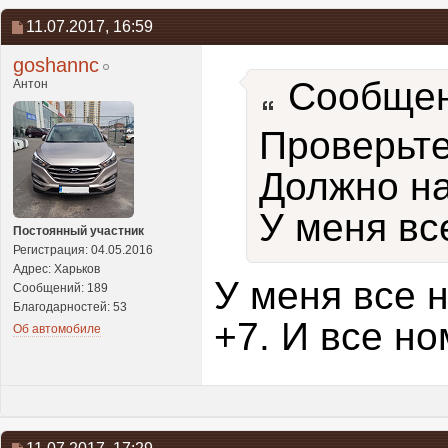
11.07.2017,
16:59
goshannc
Сообщен
Антон
Проверьте
Должно нач
У меня вс
Постоянный участник
Регистрация: 04.05.2016
Адрес: Харьков
У меня все 
Сообщений: 189
Благодарностей: 53
+7. И все н
Об автомобиле