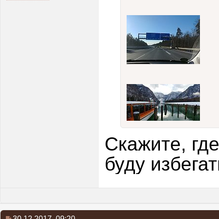
Скажите, где
буду избегат
30.12.2017,
09:20