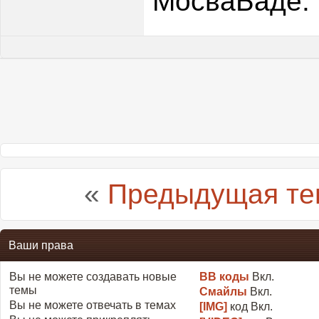
МосваБаде.
«
Предыдущая те
Ваши права
Вы
не можете
создавать новые
BB коды
Вкл.
темы
Смайлы
Вкл.
Вы
не можете
отвечать в темах
[IMG]
код
Вкл.