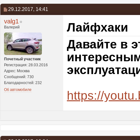
29.12.2017,
14:41
valg1
Лайфхаки
Валерий
Давайте в э
интересным
Почетный участник
Регистрация: 28.03.2016
эксплуатаци
Адрес: Москва
Сообщений: 730
Благодарностей: 232
Об автомобиле
https://yout