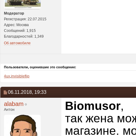
Модератор
Регистрация: 22.07.2015
Адрес: Москва
Сообщений: 1,915
Благодарностей: 1,349
Об автомобиле
Пользователи, оценившие это сообщение:
4ux
,
invisibleflip
06.11.2018,
19:33
Biomusor
,
alabam
Антон
так жена мож
магазине. мо