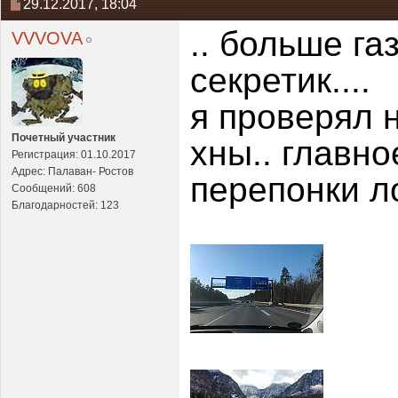
29.12.2017,
18:04
.. больше га
VVVOVA
секретик....
я проверял н
Почетный участник
хны.. главно
Регистрация: 01.10.2017
Адрес: Палаван- Ростов
перепонки л
Сообщений: 608
Благодарностей: 123