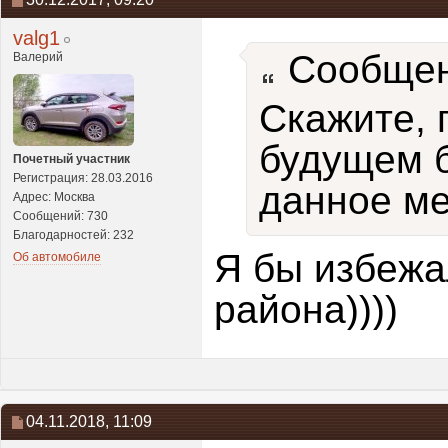
valg1
Сообщен
Валерий
Скажите, г
будущем б
Почетный участник
Регистрация: 28.03.2016
данное ме
Адрес: Москва
Сообщений: 730
Благодарностей: 232
Я бы избежа
Об автомобиле
района))))
04.11.2018,
11:09