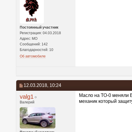
Постоянный участник
Регистрация: 04.03.2018
Адрес: МО
Сообщений: 142
Благодарностей: 10
Об автомобиле
12.03.2018,
10:24
Масло на ТО-0 меняли В
valg1
механик который защит
Валерий