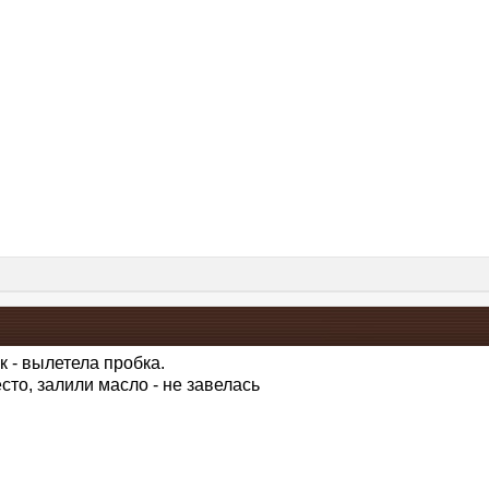
 - вылетела пробка.
сто, залили масло - не завелась