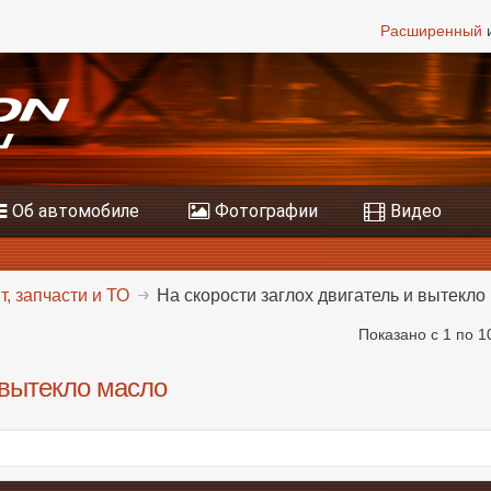
Расширенный
и
Об автомобиле
Фотографии
Видео
, запчасти и ТО
На скорости заглох двигатель и вытекло
Показано с 1 по 1
 вытекло масло