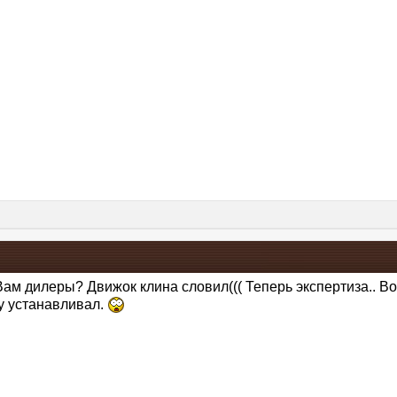
ам дилеры? Движок клина словил((( Теперь экспертиза.. Во
у устанавливал.