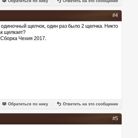
Обратиться по нику
Ответить на это сообщение
#4
н одиночный щелчок, один раз было 2 щелчка. Никто
ак щелкает?
. Сборка Чехия 2017.
Обратиться по нику
Ответить на это сообщение
#5