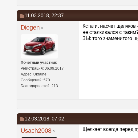
11.03.2018,
22:37
Кстати, насчет щелчков
Diogen
не сталкивался с таким
ЗЫ: того знаменитого щ
Почетный участник
Регистрация: 06.09.2017
Адрес: Ukraine
Сообщений: 570
Благодарностей: 213
12.03.2018,
07:02
Щелкает всегда перед п
Usach2008