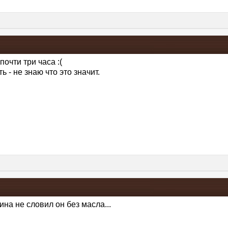
очти три часа :(
- не знаю что это значит.
лина не словил он без масла...