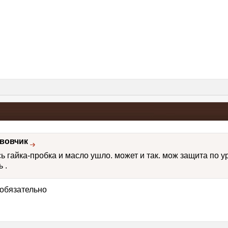
вовчик
ь гайка-пробка и масло ушло. может и так. мож защита по у
 .
 обязательно