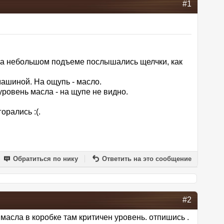
#1
. На небольшом подъеме послышались щелчки, как
машиной. На ощупь - масло.
уровень масла - на щупе не видно.
орались :(.
Обратиться по нику
Ответить на это сообщение
#2
масла в коробке там критичен уровень. отпишись .