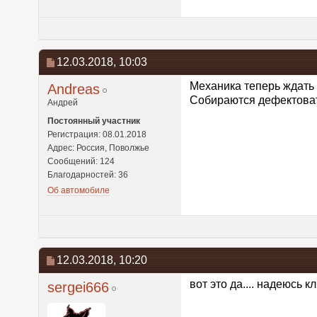
12.03.2018,
10:03
Механика теперь ждать п
Andreas
Собираются дефектовать 
Андрей
Постоянный участник
Регистрация: 08.01.2018
Адрес: Россия, Поволжье
Сообщений: 124
Благодарностей: 36
Об автомобиле
12.03.2018,
10:20
вот это да.... надеюсь к
sergei666