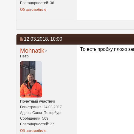
Благодарностей: 36
Об автомобиле
12.03.2018,
10:00
То есть пробку плохо з
Mohnatik
Петр
Почетный участник
Регистрация: 24.03.2017
Адрес: Санкт-Петербург
Сообщений: 509
Благодарностей: 77
Об автомобиле