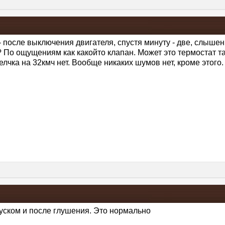
 - после выключения двигателя, спустя минуту - две, слыше
? По ощущениям как какойто клапан. Может это термостат т
елчка на 32кмч нет. Вообще никаких шумов нет, кроме этого
уском и после глушения. Это нормально