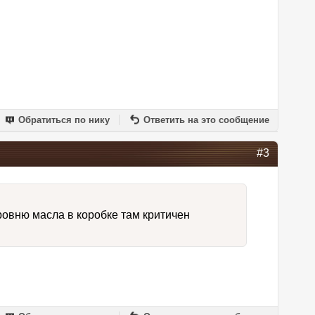
Обратиться по нику
Ответить на это сообщение
#3
ровню масла в коробке там критичен