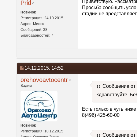
Приветствую. Рассматри
Prid
Просьба сообщить усло
Новичок
стадии не представляе
Регистрация: 24.10.2015
Адрес: Минск
Сообщений: 38
Благодарностей: 7
14.12.2015,
14:52
orehovoavtocentr
Вадим
Сообщение от
Здравствуйте. Бе
Есть только в чуть ниж
8(496) 425-60-00
Новичок
Регистрация: 10.12.2015
Сообщение от