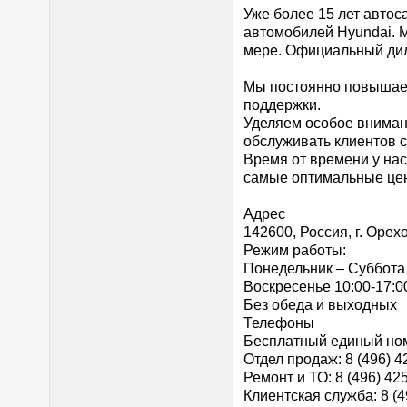
Уже более 15 лет авто
автомобилей Hyundai. М
мере. Официальный дил
Мы постоянно повышаем 
поддержки.
Уделяем особое вниман
обслуживать клиентов с
Время от времени у на
самые оптимальные цен
Адрес
142600, Россия, г. Орехо
Режим работы:
Понедельник – Суббота 
Воскресенье 10:00-17:0
Без обеда и выходных
Телефоны
Бесплатный единый ном
Отдел продаж: 8 (496) 4
Ремонт и ТО: 8 (496) 42
Клиентская служба: 8 (4