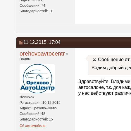
Адрес: Москва
Сообщений: 74
Благодарностей: 11
11.12.2015,
17:04
orehovoavtocentr
Вадим
Сообщение от
Вадим добрый ден
Здравствуйте, Владимир
автосалоне, т.к. для к
у нас действуют различ
Новичок
Регистрация: 10.12.2015
Адрес: Орехово-Зуево
Сообщений: 48
Благодарностей: 15
Об автомобиле