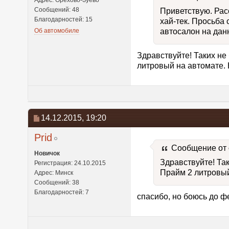
Адрес: Орехово-Зуево
Сообщений: 48
Приветствую. Рас
Благодарностей: 15
хай-тек. Просьба
Об автомобиле
автосалон на дан
Здравствуйте! Таких не 
литровый на автомате. 
14.12.2015,
19:20
Prid
Сообщение от
Новичок
Здравствуйте! Так
Регистрация: 24.10.2015
Прайм 2 литровый
Адрес: Минск
Сообщений: 38
Благодарностей: 7
спасибо, но боюсь до ф