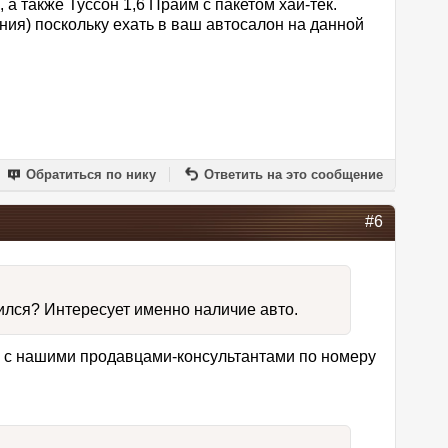
а также Туссон 1,6 Прайм с пакетом хай-тек.
ия) поскольку ехать в ваш автосалон на данной
Обратиться по нику
Ответить на это сообщение
#6
ился? Интересует именно наличие авто.
ся с нашими продавцами-консультантами по номеру