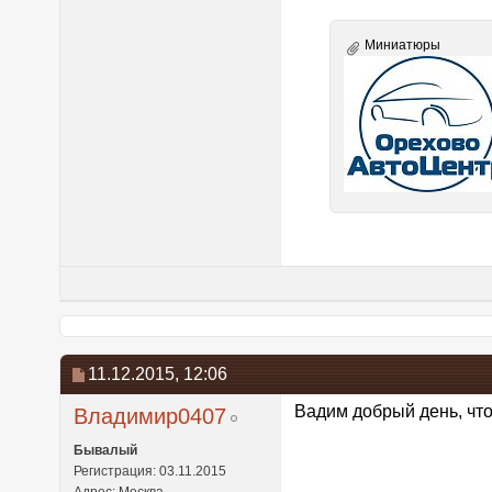
Миниатюры
11.12.2015,
12:06
Вадим добрый день, что
Владимир0407
Бывалый
Регистрация: 03.11.2015