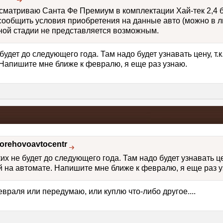
сматриваю Санта Фе Премиум в комплектации Хай-тек 2,4 бе
 сообщить условия приобретения на данные авто (можно в 
ной стадии не представляется возможным.
будет до следующего года. Там надо будет узнавать цену, т.к
Напишите мне ближе к февралю, я еще раз узнаю.
orehovoavtocentr
их не будет до следующего года. Там надо будет узнавать цен
 на автомате. Напишите мне ближе к февралю, я еще раз у
евраля или передумаю, или куплю что-либо другое....