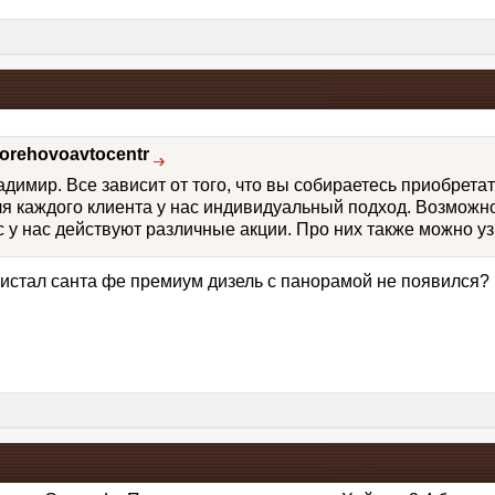
orehovoavtocentr
димир. Все зависит от того, что вы собираетесь приобрета
 для каждого клиента у нас индивидуальный подход. Возмож
с у нас действуют различные акции. Про них также можно уз
истал санта фе премиум дизель с панорамой не появился? 