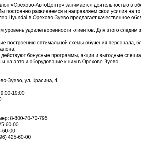
салон «Орехово-АвтоЦентр» занимается деятельностью в об
ы постоянно развиваемся и направляем свои усилия на то,
ер Hyundai в Орехово-Зуево предлагает качественное обс
уровень удовлетворенности клиентов. Для этого следим з
ие построению оптимальной схемы обучения персонала, бл
алона.
с действуют бонусные программы, акции и выгодные специа
ы на авто и оборудование к ним в Орехово-Зуево.
во-Зуево, ул. Красина, 4.
9:00-19:00
0
ер: 8-800-70-70-795
25-60-00
5-60-00
96) 425-60-00