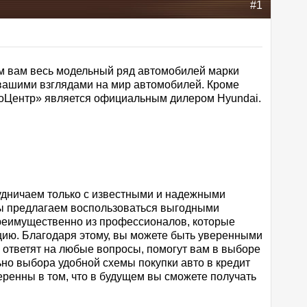
#1
ем вам весь модельный ряд автомобилей марки
с вашими взглядами на мир автомобилей. Кроме
тоЦентр» является официальным дилером Hyundai.
рудничаем только с известными и надежными
мы предлагаем воспользоваться выгодными
реимущественно из профессионалов, которые
цию. Благодаря этому, вы можете быть уверенными
ответят на любые вопросы, помогут вам в выборе
ьно выбора удобной схемы покупки авто в кредит
веренны в том, что в будущем вы сможете получать